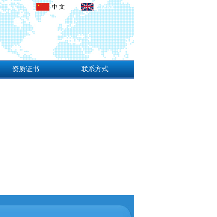
中 文
English
资质证书
联系方式