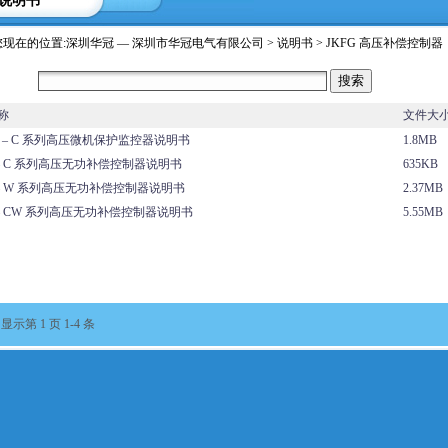
说明书
您现在的位置:
深圳华冠 — 深圳市华冠电气有限公司
>
说明书
>
JKFG 高压补偿控制器
搜索:
称
文件大
B – C 系列高压微机保护监控器说明书
1.8MB
 – C 系列高压无功补偿控制器说明书
635KB
 – W 系列高压无功补偿控制器说明书
2.37MB
 – CW 系列高压无功补偿控制器说明书
5.55MB
 显示第 1 页 1-4 条