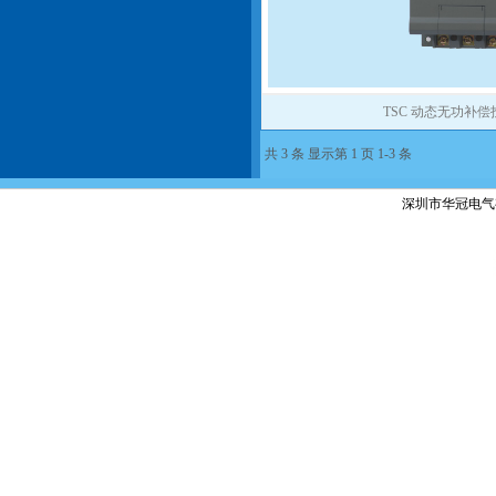
TSC 动态无功补
共 3 条 显示第 1 页 1-3 条
深圳市华冠电