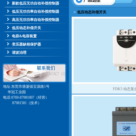
产品选型
新款低压无功自动补偿控制器
低压无功功率自动补偿控制器
>
低压动态补偿开关
高压无功功率自动补偿控制器
低压动态补偿开关
电容&电容装置
变压器缺相保护器
谐波治理
地址:东莞市塘厦镇宝源路1号
FDK5 动态
华冠工业园
电话:0769-87981007（经营）
87981581（技术）